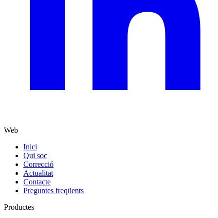
Web
Inici
Qui soc
Correcció
Actualitat
Contacte
Preguntes freqüents
Productes