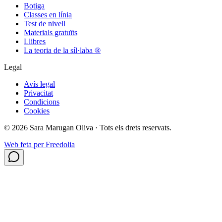
Botiga
Classes en línia
Test de nivell
Materials gratuïts
Llibres
La teoria de la síl·laba ®
Legal
Avís legal
Privacitat
Condicions
Cookies
©
2026
Sara Marugan Oliva ·
Tots els drets reservats.
Web feta per
Freedolia