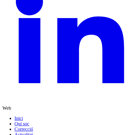
Web
Inici
Qui soc
Correcció
Actualitat