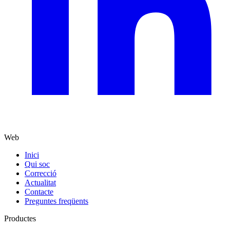
Web
Inici
Qui soc
Correcció
Actualitat
Contacte
Preguntes freqüents
Productes